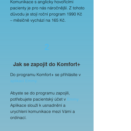
Komunikace s anglicky hovořícími
pacienty je pro nás náročnější. Z tohoto
důvodu je stojí roční program 1990 Kč
– měsíčně vychází na 165 Kč.
2
Jak se zapojit do Komfort+
Do programu Komfort+ se přihlásíte v
aplikaci Emmy
.
Abyste se do programu zapojili,
potřebujete pacientský účet v
.
Emmy
Aplikace slouží k usnadnění a
urychlení komunikace mezi Vámi a
ordinací.