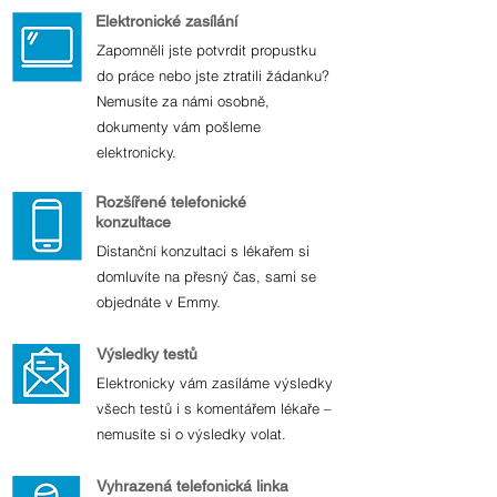
Elektronické zasílání
Zapomněli jste potvrdit propustku
do práce nebo jste ztratili žádanku?
Nemusíte za námi osobně,
dokumenty vám pošleme
elektronicky.
Rozšířené telefonické
konzultace
Distanční konzultaci s lékařem si
domluvíte na přesný čas, sami se
objednáte v Emmy.
Výsledky testů
Elektronicky vám zasíláme výsledky
všech testů i s komentářem lékaře –
nemusíte si o výsledky volat.
Vyhrazená telefonická linka